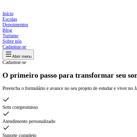
Início
Escolas
Depoimentos
Blog
Turismo
Sobre nós
Cadastrar-se
Abrir menu
Cadastrar-se
O primeiro passo para transformar seu so
Preencha o formulário e avance no seu projeto de estudar e viver no J
Sem compromisso
Atendimento personalizado
Suporte completo