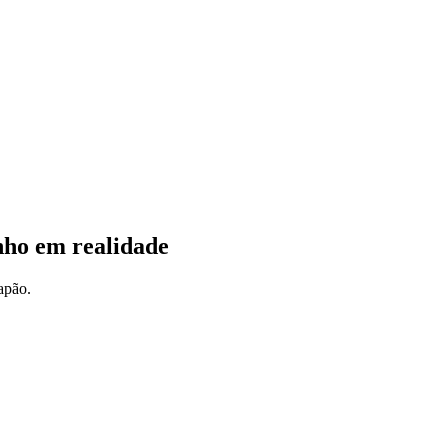
nho em realidade
apão.