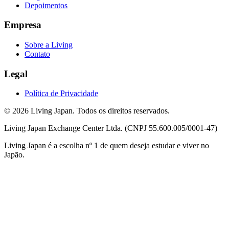
Depoimentos
Empresa
Sobre a Living
Contato
Legal
Política de Privacidade
©
2026
Living Japan. Todos os direitos reservados.
Living Japan Exchange Center Ltda. (CNPJ 55.600.005/0001-47)
Living Japan é a escolha nº 1 de quem deseja estudar e viver no
Japão.