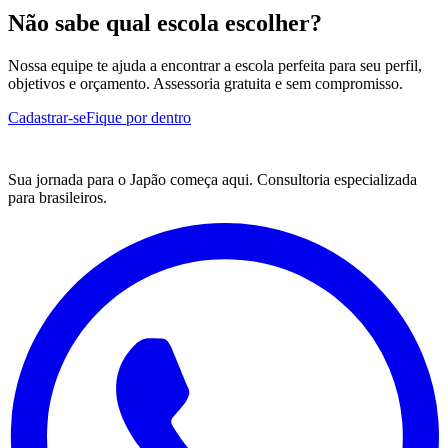
Não sabe qual escola escolher?
Nossa equipe te ajuda a encontrar a escola perfeita para seu perfil,
objetivos e orçamento. Assessoria gratuita e sem compromisso.
Cadastrar-se
Fique por dentro
Sua jornada para o Japão começa aqui. Consultoria especializada
para brasileiros.