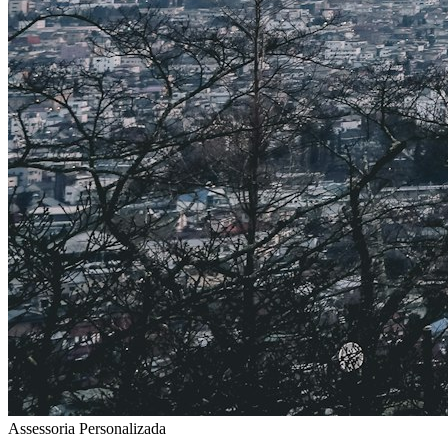
Assessoria Personalizada